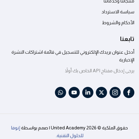
منتجاتنا وخدماتنا
سياسة الاسترداد
الأحكام والشروط
تابعنا
أدخل عنوان بريدك الإلكتروني للتسجيل في قائمة اشتراكات النشرة
الإخبارية
يرجى إدخال مفتاح API الخاص بك أولاً
حقوق الملكية © 2026 United Academy | صمم بواسطة
إنوفا
للحلول التقنية
.