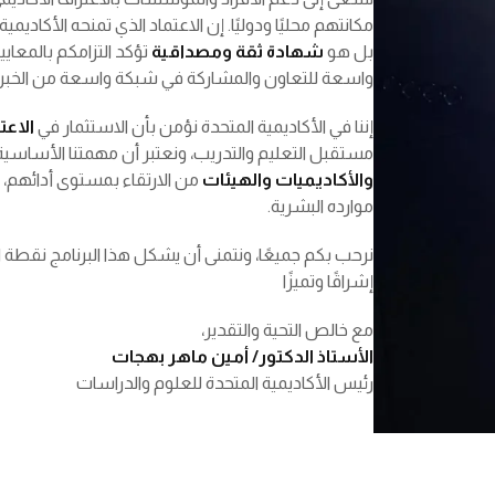
مكانتهم محليًا ودوليًا. إن الاعتماد الذي تمنحه الأكاد
بل هو
شهادة ثقة ومصداقية
تؤكد التزامكم بالمعايير
واسعة للتعاون والمشاركة في شبكة واسعة من الخبراء
إننا في الأكاديمية المتحدة نؤمن بأن الاستثمار في
الاعت
مستقبل التعليم والتدريب، ونعتبر أن مهمتنا الأساسي
والأكاديميات والهيئات
من الارتقاء بمستوى أدائهم، 
موارده البشرية.
نرحب بكم جميعًا، ونتمنى أن يشكل هذا البرنامج نقطة 
إشراقًا وتميزًا
مع خالص التحية والتقدير،
الأستاذ الدكتور/ أمين ماهر بهجات
رئيس الأكاديمية المتحدة للعلوم والدراسات