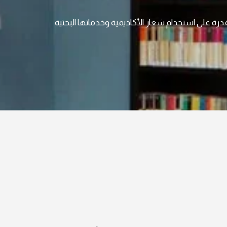
درة على استخدام شعار الأكاديمية وخدماتها البحثية