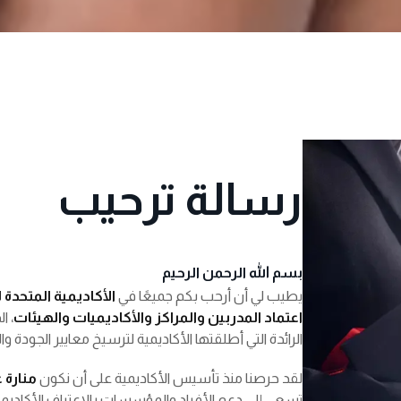
نسيت كلمة المرور؟
تذكرني
رسالة ترحيب
بسم الله الرحمن الرحيم
يطيب لي أن أرحب بكم جميعًا في
الأكاديمية المتحدة
اعتماد المدربين والمراكز والأكاديميات والهيئات
، ا
الرائدة التي أطلقتها الأكاديمية لترسيخ معايير الجودة وا
لقد حرصنا منذ تأسيس الأكاديمية على أن نكون
منارة 
تسعى إلى دعم الأفراد والمؤسسات بالاعتراف الأكاديمي