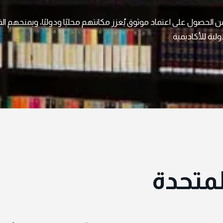
الحصول على اعتماد موثوق يُعزز مكانتهم محليًا ودوليًا، ويمنحهم الق
لية للأكاديمية.
المتحدة