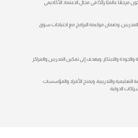
مرجعًا عالميًا رائدًا في مجال الاعتماد الأكاديمي
 المدربين، وضمان مواءمة البرامج مع احتياجات سوق
الجودة والابتكار، ويهدف إلى تمكين المدربين والمراكز
ة التعليمية والتدريبية، ويمنح الأفراد والمؤسسات
راكات الدولية.