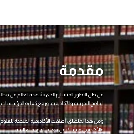
مقدمة
في ظل التطور المتسارع الذي يشهده العالم في مجالات 
البرامج التدريبية والأكاديمية، ورفع كفاءة المؤسسات و
ومن هذا المنطلق، أطلقت الأكاديمية المتحدة للعلوم و
والأكاديمي وفقًا لأرقى معايير الجودة العالمية.