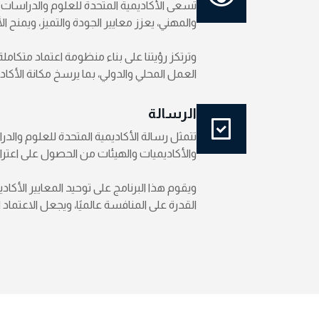
تسعى الأكاديمية المتحدة للعلوم والدراسات من 
والمهني، يعزز معايير الجودة والتميز، ويمنح ال
وترتكز رؤيتنا على بناء منظومة اعتماد متكا
العمل المحلي والدولي، بما يرسخ مكانة الأكا
الرسالة
تتمثل رسالة الأكاديمية المتحدة للعلوم والد
والأكاديميات والهيئات من الحصول على اعترا
ويقوم هذا البرنامج على توحيد المعايير الأكا
القدرة على المنافسة عالميًا، ويجعل الاعتماد 