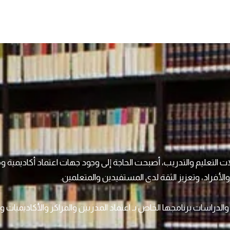
التعليم والتدريب، أصبحت الحاجة إلى وجود جهات اعتماد أكاديمية ومه
الأفراد، وتعزيز الثقة لدى المستفيدين والمتعلمين.
الدراسات برنامجها الخاص بـ اعتماد المدربين والمراكز والأكاديميات 