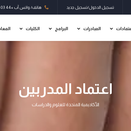
تسجيل الدخول/تسجيل جديد
هاتف/ واتس آب
+44 7403 660497
عتمادات
المبادرات
البرامج
الكليات
المعا
تسجيل الدخول
تسجيل جديد
تسجيل الدخول
اعتماد المدربين
ليس لديك حساب؟
تسجيل جديد
الأكاديمية المتحدة للعلوم والدراسات