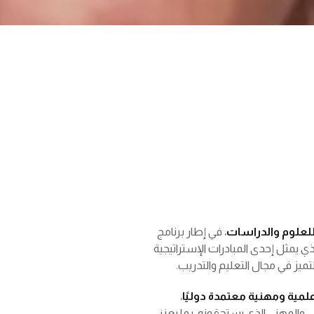
 للعلوم والدراسات
، في إطار برنامج
لذي يمثل إحدى المبادرات الإستراتيجية
لتميز في مجال التعليم والتدريب.
علمية ومهنية معتمدة دوليًا
،
 والمهني الذي يستحقونه، بما يعزز