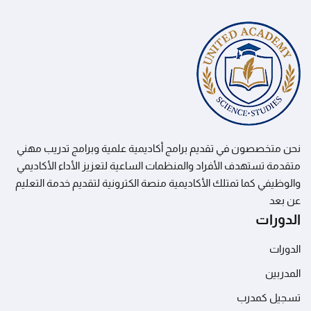
نحن متخصصون في تقديم برامج أكاديمية علمية وبرامج تدريب مهني
متقدمة تستهدف الأفراد والمنظمات الساعية لتعزيز الأداء الأكاديمي
والوظيفي كما تمتلك الأكاديمية منصة الكترونية لتقديم خدمة التعليم
عن بعد
الدورات
الدورات
المدربين
تسجيل كمدرب