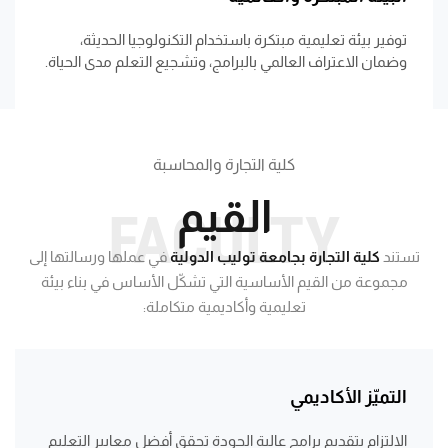
توفير بيئة تعليمية مبتكرة باستخدام التكنولوجيا الحديثة،
وضمان الاعتراف العالمي بالبرامج، وتشجيع التعلم مدى الحياة.
كلية التجارة والمحاسبة
القيم
FACULTY
تستند
كلية التجارة بجامعة توليب الدولية
في عملها ورسالتها إلى
مجموعة من القيم الأساسية التي تشكّل الأساس في بناء بيئة
تعليمية وأكاديمية متكاملة:
التميّز الأكاديمي
الالتزام بتقديم برامج عالية الجودة تحقق أفضل معايير التعليم