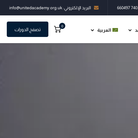
البريد الإلكتروني: info@unitedacademy.org.uk
0
تصفح الدورات
د
العربية