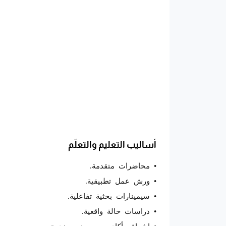
أساليب التعليم والتعلّم
• محاضرات متقدمة.
• ورش عمل تطبيقية.
• سيمينارات بحثية تفاعلية.
• دراسات حالة واقعية.
• إشراف أكاديمي ومهني مزدوج.