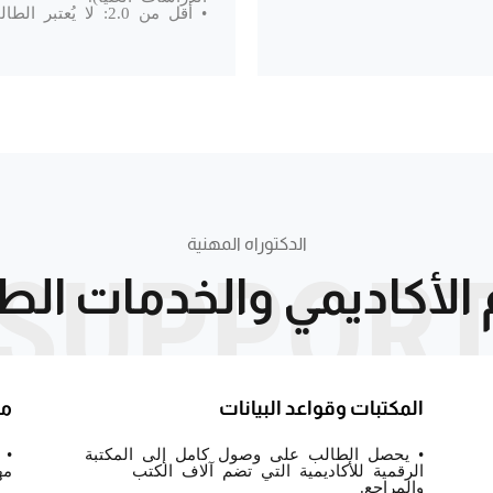
• أقل من 2.0: لا يُعتبر الطالب مؤهلًا للتخرج.
الدكتوراه المهنية
SUPPOR
 الأكاديمي والخدمات الطل
المكتبات وقواعد البيانات
مر
• يحصل الطالب على وصول كامل إلى المكتبة
• 
الرقمية للأكاديمية التي تضم آلاف الكتب
مه
والمراجع.