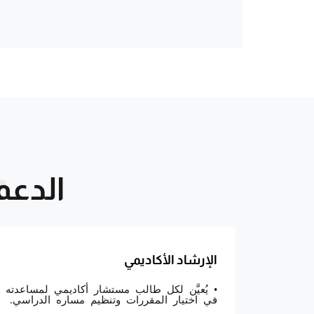
T
الدعم
الإرشاد الأكاديمي
• يُعيَّن لكل طالب مستشار أكاديمي لمساعدته
في اختيار المقررات وتنظيم مساره الدراسي.