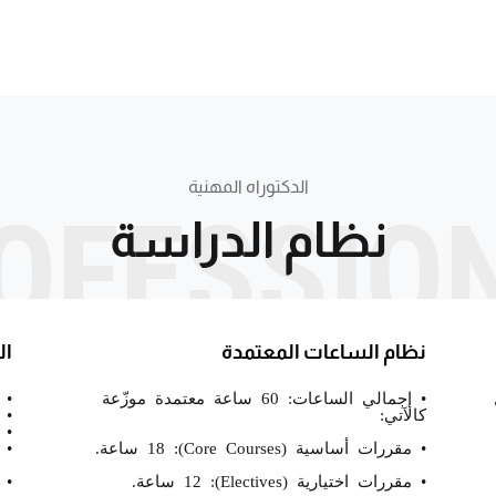
الدكتوراه المهنية
OFESSIO
نظام الدراسة
نظام الساعات المعتمدة
ال
• إجمالي الساعات: 60 ساعة معتمدة موزّعة
• 
كالآتي:
• 3 مقررات أساسية (9 ساعا
• 1 مقرر اختياري (3 ساعا
• مقررات أساسية (Core Courses): 18 ساعة.
• ا
• مقررات اختيارية (Electives): 12 ساعة.
• 