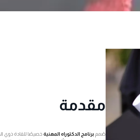
نسيت كلمة المرور؟
تذكرني
مقدمة
صُمم
برنامج الدكتوراه المهنية
خصيصًا للقادة ذوي ال