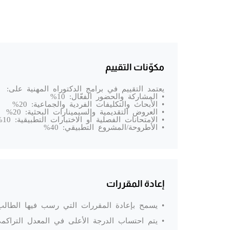
مكوّنات التقييم
يعتمد التقييم في برامج الدكتوراه المهنية على:
• المشاركة والحضور الفعّال: 10%
• الأبحاث والتكليفات الفردية والجماعية: 20%
• العروض التقديمية والسيمينارات البحثية: 20%
• الامتحانات الفصلية أو الاختبارات التطبيقية: 10%
• الأطروحة/المشروع التطبيقي: 40%
إعادة المقررات
• يسمح بإعادة المقررات التي رسب فيها الطالب
• يتم احتساب الدرجة الأعلى في المعدل التراكمي