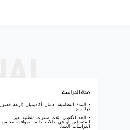
NAL
مدة الدراسة
• المدة النظامية: عامان أكاديميان (أربعة فصول
دراسية).
• الحد الأقصى: ثلاث سنوات للطلبة غير
المتفرغين أو في حالات خاصة بموافقة مجلس
الدراسات العليا.