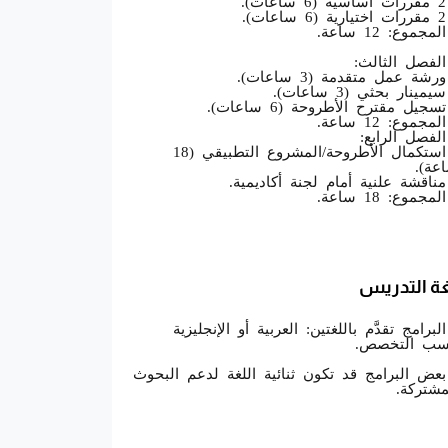
ت).
ت).
لمجموع: 12 ساعة.
الفصل الثالث:
رشة عمل متقدمة (3 ساعات).
يمينار بحثي (3 ساعات).
سجيل مقترح الأطروحة (6 ساعات).
لمجموع: 12 ساعة.
الفصل الرابع:
• استكمال الأطروحة/المشروع التطبيقي (18
عة).
مناقشة علنية أمام لجنة أكاديمية.
لمجموع: 18 ساعة.
ة التدريس
البرامج تقدَّم باللغتين: العربية أو الإنجليزية
ب التخصص.
بعض البرامج قد تكون ثنائية اللغة لدعم البحوث
مشتركة.