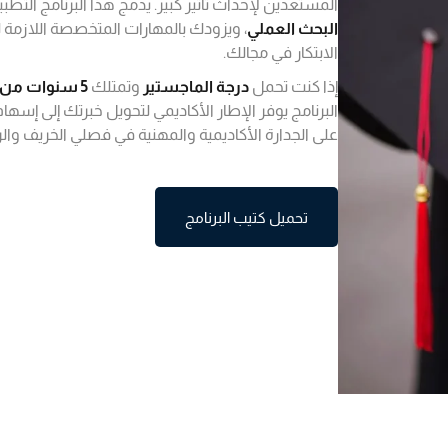
المستعدين لإحداث تأثير كبير. يدمج هذا البرنامج التطب
البحث العملي
، ويزودك بالمهارات المتخصصة اللازمة 
الابتكار في مجالك.
إذا كنت تحمل
درجة الماجستير
وتمتلك
5 سنوات من الخبرة المهنية
البرنامج يوفر الإطار الأكاديمي لتحويل خبرتك إلى إسهام
على الجدارة الأكاديمية والمهنية في فصلي الخريف والر
تحميل كتيب البرنامج