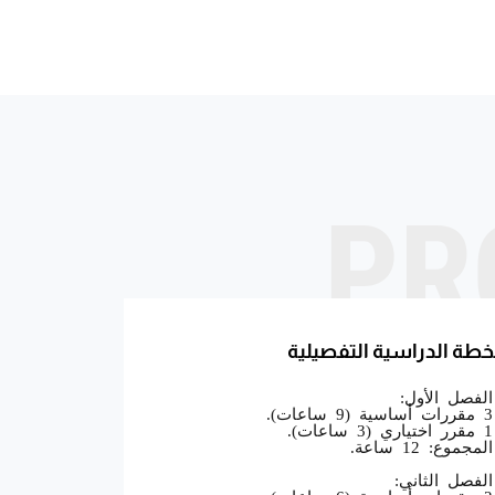
PR
خطة الدراسية التفصيلية
الفصل الأول:
ت).
ت).
لمجموع: 12 ساعة.
الفصل الثاني: