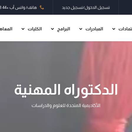
تسجيل الدخول/تسجيل جديد
هاتف/ واتس آب
+44 7403 660497
تمادات
المبادرات
البرامج
الكليات
المعاه
تسجيل الدخول
تسجيل جديد
تسجيل الدخول
الدكتوراه المهنية
ليس لديك حساب؟
تسجيل جديد
الأكاديمية المتحدة للعلوم والدراسات