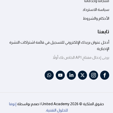
منتجاتنا وخدماتنا
سياسة الاسترداد
الأحكام والشروط
تابعنا
أدخل عنوان بريدك الإلكتروني للتسجيل في قائمة اشتراكات النشرة
الإخبارية
يرجى إدخال مفتاح API الخاص بك أولاً
حقوق الملكية © 2026 United Academy | صمم بواسطة
إنوفا
للحلول التقنية
.