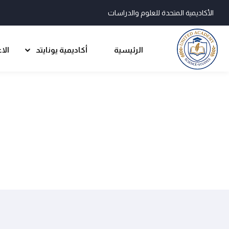
الأكاديمية المتحدة للعلوم والدراسات
الرئيسية
أكاديمية يونايتد
الا