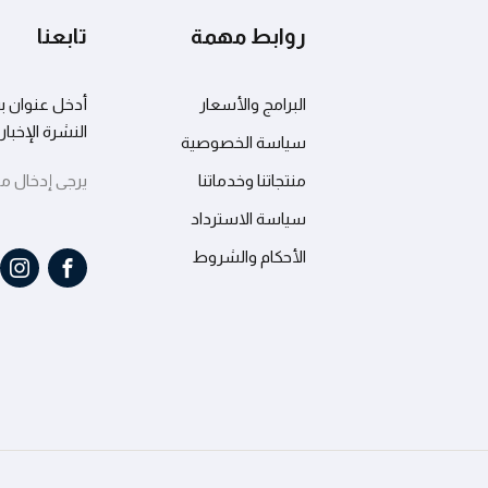
روابط مهمة
تابعنا
نسيت كلمة المرور؟
تذكرني
البرامج والأسعار
أدخل عنوان بر
النشرة الإخبار
سياسة الخصوصية
منتجاتنا وخدماتنا
يرجى إدخال مفتاح API الخاص
سياسة الاسترداد
الأحكام والشروط