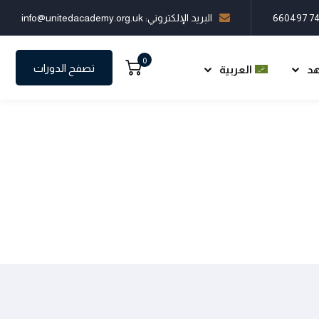
البريد الإلكتروني: info@unitedacademy.org.uk
0
تصفح الدورات
هد
العربية