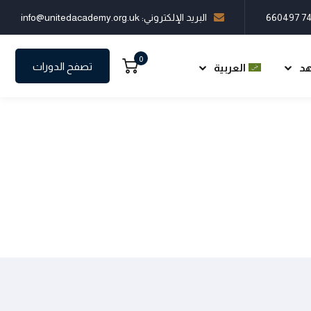
البريد الإلكتروني: info@unitedacademy.org.uk
0
تصفح الدورات
هد
العربية