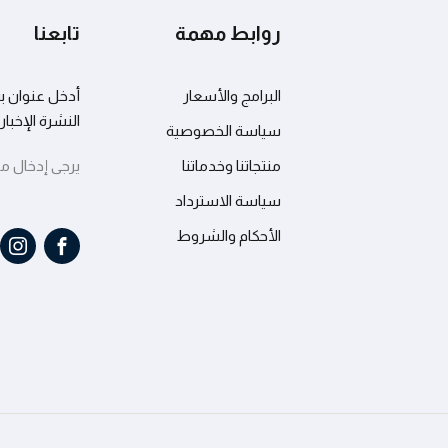
روابط مهمة
تابعنا
نسيت كلمة المرور؟
تذكرني
البرامج والأسعار
أدخل عنوان بر
النشرة الإخبار
سياسة الخصوصية
منتجاتنا وخدماتنا
يرجى إدخال مفتاح API الخاص
سياسة الاسترداد
الأحكام والشروط