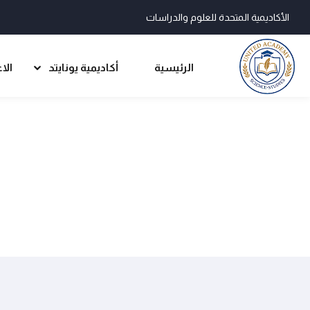
الأكاديمية المتحدة للعلوم والدراسات
الرئيسية
أكاديمية يونايتد
الا